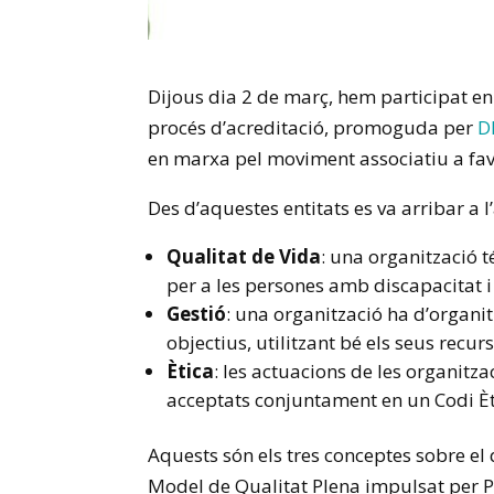
Dijous dia 2 de març, hem participat en
procés d’acreditació, promoguda per
D
en marxa pel moviment associatiu a fav
Des d’aquestes entitats es va arribar a l
Qualitat de Vida
: una organització t
per a les persones amb discapacitat i 
Gestió
: una organització ha d’organi
objectius, utilitzant bé els seus recur
Ètica
: les actuacions de les organitza
acceptats conjuntament en un Codi Èt
Aquests són els tres conceptes sobre el 
Model de Qualitat Plena impulsat per P