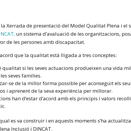
 la Xerrada de presentació del Model Qualitat Plena i el 
INCAT,
un sistema d’avaluació de les organitzacions, pos
or de les persones amb discapacitat.
’acord que la qualitat està lligada a tres conceptes:
é qualitat si les seves actuacions produeixen una vida mi
les seves famílies.
tzar-se de la millor forma possible per aconseguit els seu
sos i aprenent de la seva experiència per millorar.
cions han d’estar d’acord amb els principis i valors recolli
ic.
qual es va construir i en aquests moments s’ha actualitza
lena Inclusió i
DINCAT.