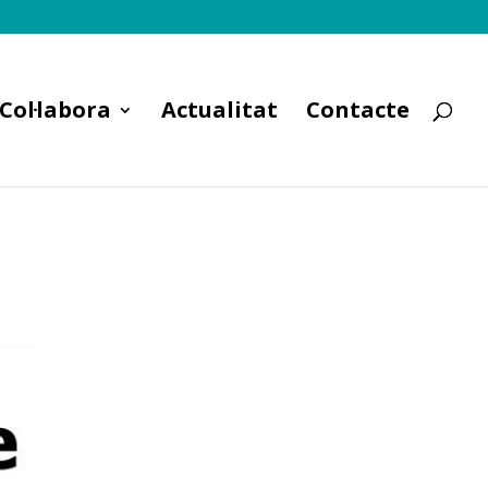
Col·labora
Actualitat
Contacte