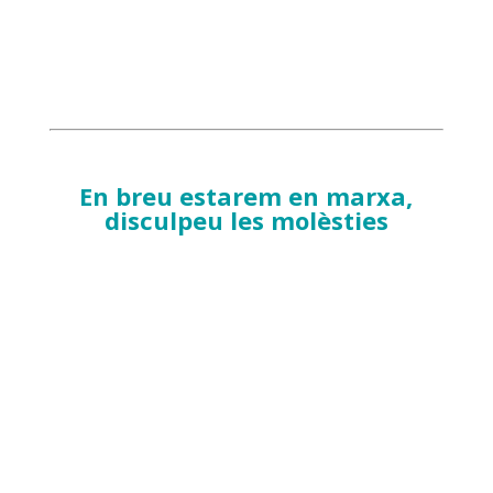
En breu estarem en marxa,
disculpeu les molèsties