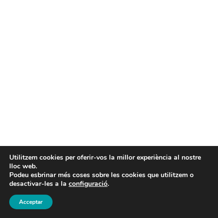
Utilitzem cookies per oferir-vos la millor experiència al nostre
lloc web.
Podeu esbrinar més coses sobre les cookies que utilitzem o
desactivar-les a la
configuració
.
Acceptar