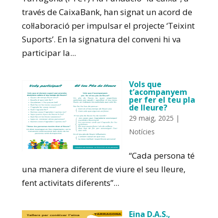
través de CaixaBank, han signat un acord de
col·laboració per impulsar el projecte ‘Teixint
Suports’. En la signatura del conveni hi va
participar la...
Vols que
t’acompanyem
per fer el teu pla
de lleure?
29 maig, 2025
|
Notícies
“Cada persona té
una manera diferent de viure el seu lleure,
fent activitats diferents”...
Eina D.A.S.,