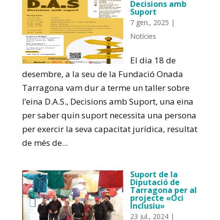
Decisions amb
Suport
7 gen., 2025
|
Notícies
El dia 18 de
desembre, a la seu de la Fundació Onada
Tarragona vam dur a terme un taller sobre
l’eina D.A.S., Decisions amb Suport, una eina
per saber quin suport necessita una persona
per exercir la seva capacitat jurídica, resultat
de més de...
Suport de la
Diputació de
Tarragona per al
projecte «Oci
Inclusiu»
23 jul., 2024
|