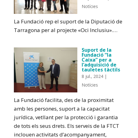
Notícies
La Fundació rep el suport de la Diputació de
Tarragona per al projecte «Oci Inclusiu».…
Suport de la
Fundació “la
Caixa” per a
l’adquisició de
tauletes tàctils
8 jul., 2024
|
Notícies
La Fundació facilita, des de la proximitat
amb les persones, suport a la capacitat
jurídica, vetllant per la protecció i garantia
de tots els seus drets. Els serveis de la FTCT
inclouen activitats d’acompanyament,