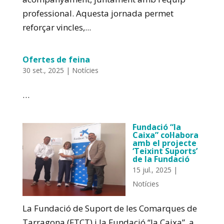
professional. Aquesta jornada permet
reforçar vincles,...
Ofertes de feina
30 set., 2025
|
Notícies
…
Fundació “la
Caixa” col·labora
amb el projecte
‘Teixint Suports’
de la Fundació
15 jul., 2025
|
Notícies
La Fundació de Suport de les Comarques de
Tarragona (FTCT) i la Fundació “la Caixa”, a