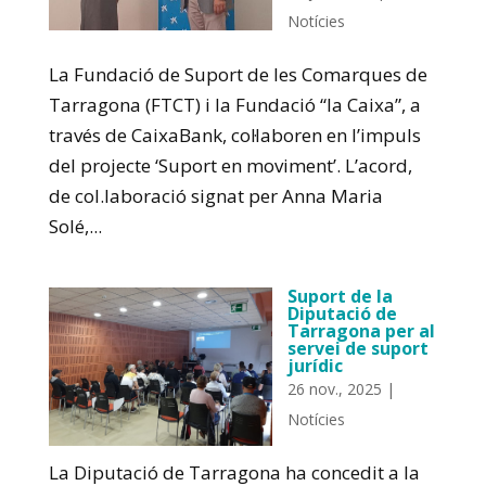
Notícies
La Fundació de Suport de les Comarques de
Tarragona (FTCT) i la Fundació “la Caixa”, a
través de CaixaBank, col·laboren en l’impuls
del projecte ‘Suport en moviment’. L’acord,
de col.laboració signat per Anna Maria
Solé,...
Suport de la
Diputació de
Tarragona per al
servei de suport
jurídic
26 nov., 2025
|
Notícies
La Diputació de Tarragona ha concedit a la