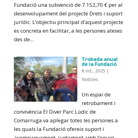
Fundació una subvenció de 7.152,70 € per al
desenvolupament del projecte Drets i suport
jurídic. L’objectiu principal d’aquest projecte
es concreta en facilitar, a les persones ateses
des de...
Trobada anual
de la Fundació
8 oct., 2025
|
Notícies
Un espai de
retrobament i
convivència El Diver Parc Lúdic de
Comarruga va aplegar totes les persones a
les quals la Fundació ofereix suport i
acompanyament, juntament amb l’equip